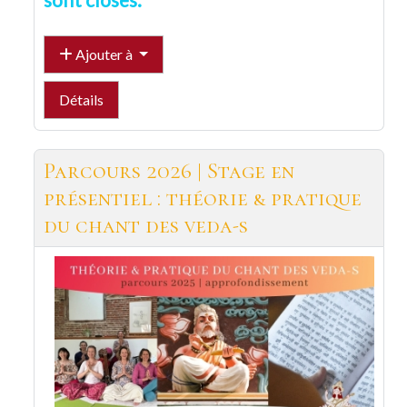
Ajouter à
Détails
Parcours 2026 | Stage en
présentiel : théorie & pratique
du chant des veda-s