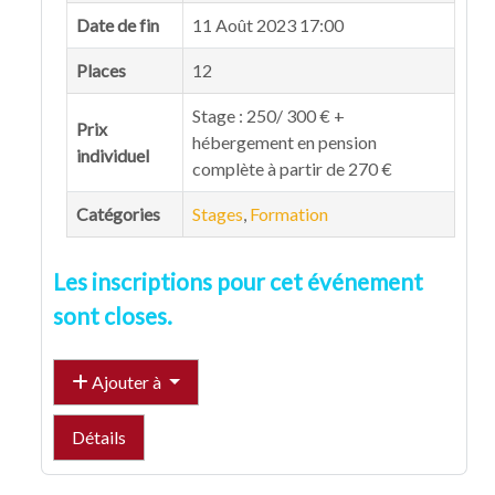
Date de fin
11 Août 2023 17:00
Places
12
Stage : 250/ 300 € +
Prix
hébergement en pension
individuel
complète à partir de 270 €
Catégories
Stages
,
Formation
Les inscriptions pour cet événement
sont closes.
Ajouter à
Détails