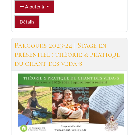
Ajouter à
Détails
Parcours 2023-24 | Stage en
présentiel : théorie & pratique
du chant des veda-s