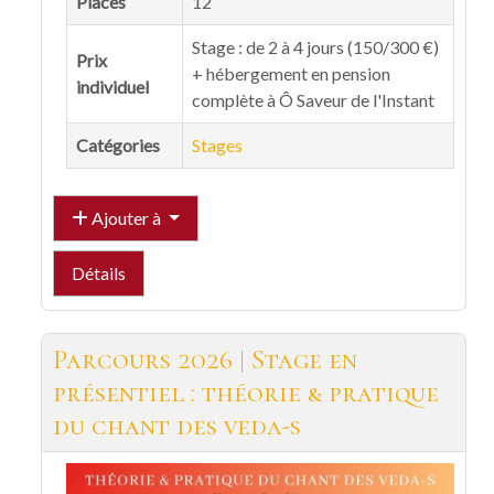
Places
12
Stage : de 2 à 4 jours (150/300 €)
Prix
+ hébergement en pension
individuel
complète à Ô Saveur de l'Instant
Catégories
Stages
Ajouter à
Détails
Parcours 2026 | Stage en
présentiel : théorie & pratique
du chant des veda-s