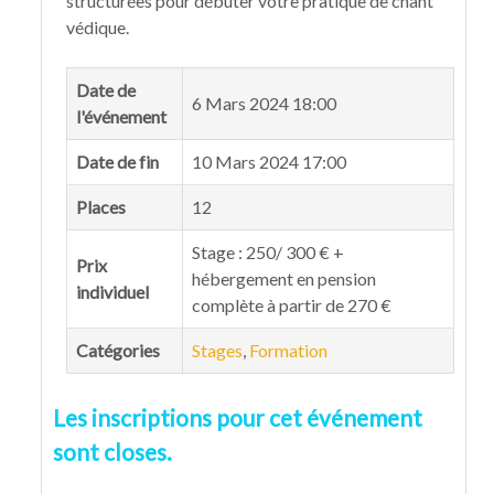
structurées pour débuter votre pratique de chant
védique.
Date de
6 Mars 2024 18:00
l'événement
Date de fin
10 Mars 2024 17:00
Places
12
Stage : 250/ 300 € +
Prix
hébergement en pension
individuel
complète à partir de 270 €
Catégories
Stages
,
Formation
Les inscriptions pour cet événement
sont closes.