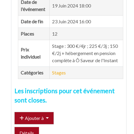
Date de
19 Juin 2024 18:00
l'événement
Date de fin
23 Juin 2024 16:00
Places
12
Stage : 300 €/4jr ; 225 €/3j ; 150
Prix
€/2j + hébergement en pension
individuel
complète à Ô Saveur de l'Instant
Catégories
Stages
Les inscriptions pour cet événement
sont closes.
Ajouter à
Détails