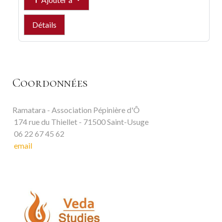
Détails
Coordonnées
Ramatara - Association Pépinière d'Ô
174 rue du Thiellet - 71500 Saint-Usuge
06 22 67 45 62
email