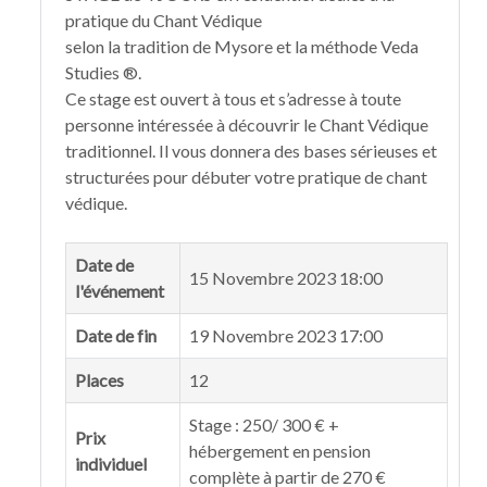
pratique du Chant Védique
selon la tradition de Mysore et la méthode Veda
Studies ®.
Ce stage est ouvert à tous et s’adresse à toute
personne intéressée à découvrir le Chant Védique
traditionnel. Il vous donnera des bases sérieuses et
structurées pour débuter votre pratique de chant
védique.
Date de
15 Novembre 2023 18:00
l'événement
Date de fin
19 Novembre 2023 17:00
Places
12
Stage : 250/ 300 € +
Prix
hébergement en pension
individuel
complète à partir de 270 €