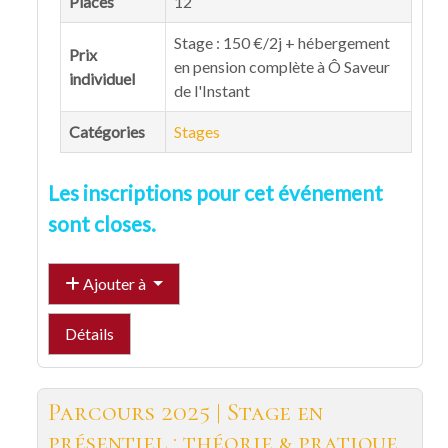
Places
12
Stage : 150 €/2j + hébergement
Prix
en pension complète à Ô Saveur
individuel
de l'Instant
Catégories
Stages
Les inscriptions pour cet événement
sont closes.
Ajouter à
Détails
Parcours 2025 | Stage en
présentiel : théorie & pratique