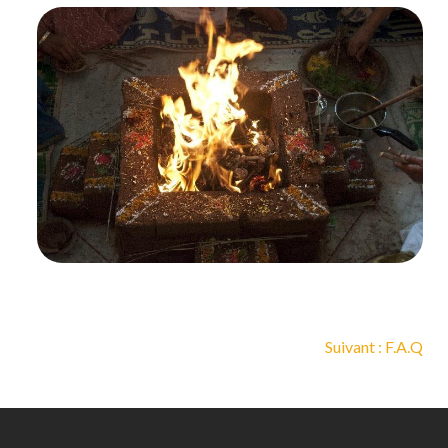
Suivant : F.A.Q