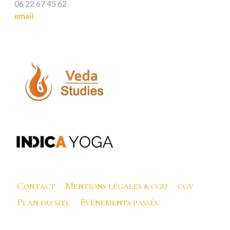
06 22 67 45 62
email
Contact
Mentions légales & cgu
cgv
Plan du site
Événements passés