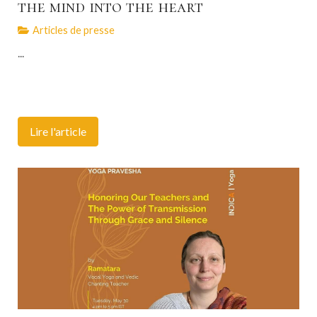
the mind into the heart
Articles de presse
...
Lire l'article