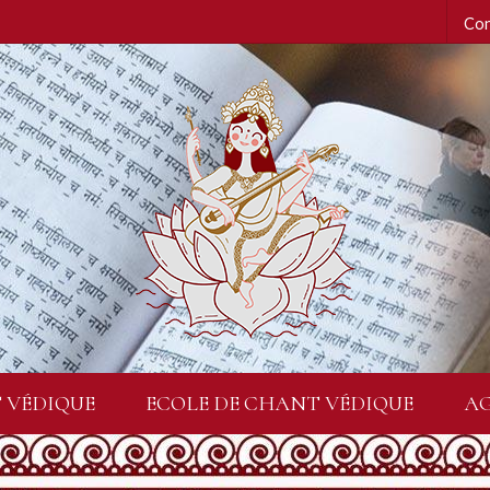
Con
 VÉDIQUE
ECOLE DE CHANT VÉDIQUE
A