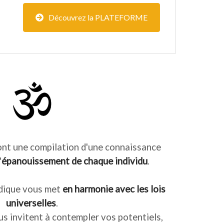
Découvrez la PLATEFORME
ont une compilation d'une connaissance
'
épanouissement de chaque individu
.
édique vous met
en harmonie avec les lois
universelles
.
s invitent à contempler vos potentiels,