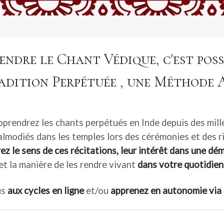
endre le Chant Védique, c'est possi
adition Perpétuée , une Méthode 
prendrez les chants perpétués en Inde depuis des mill
almodiés dans les temples lors des cérémonies et des ri
z le sens de ces récitations, leur intérêt dans une dé
et la manière de les rendre vivant
dans votre quotidien
us
aux cycles en ligne
et/ou
apprenez en autonomie via 