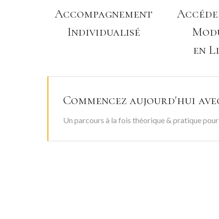
Accompagnement
Accéde
Individualisé
Mod
en L
Commencez aujourd'hui ave
Un parcours à la fois théorique & pratique pou