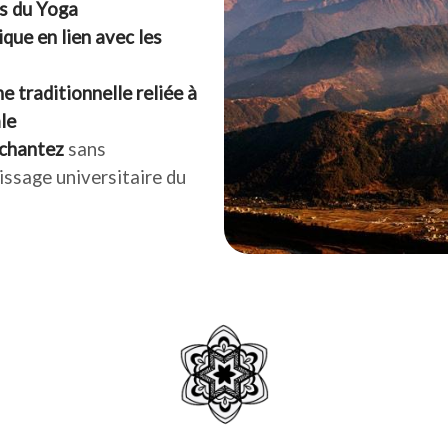
s du Yoga
ique en lien avec les
e traditionnelle reliée à
le
 chantez
sans
issage universitaire du