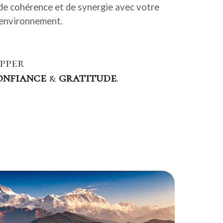
s de cohérence et de synergie avec votre
environnement.
pper
onfiance
&
gratitude
.