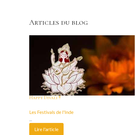
Articles du blog
Happy Divali !!
Les Festivals de l'Inde
...
Lire l'article