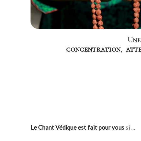
Une
concentration
,
att
Le Chant Védique est fait pour vous
si ...