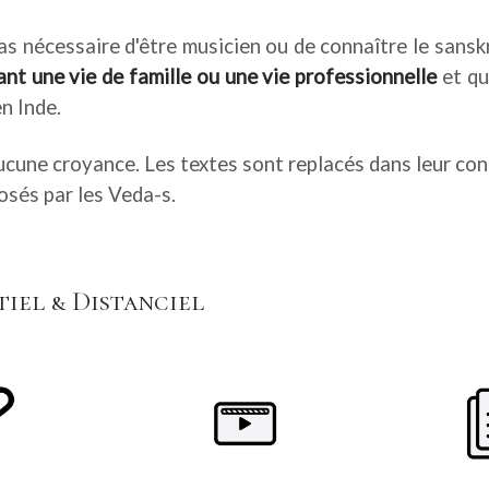
as nécessaire d'être musicien ou de connaître le sansk
yant
une vie de famille ou une vie professionnelle
et qui
en Inde.
ucune croyance. Les textes sont replacés dans leur cont
osés par les Veda-s.
iel & Distanciel