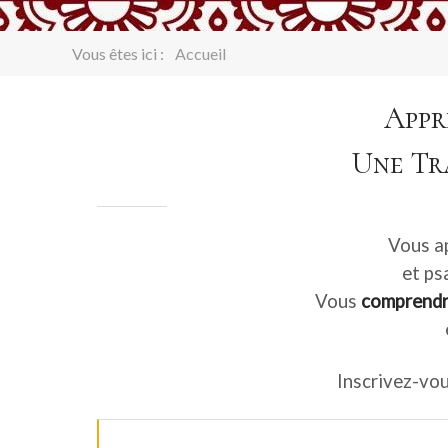
Vous êtes ici :
Accueil
Appr
Une Tr
Vous ap
et ps
Vous
comprendre
Inscrivez-vo