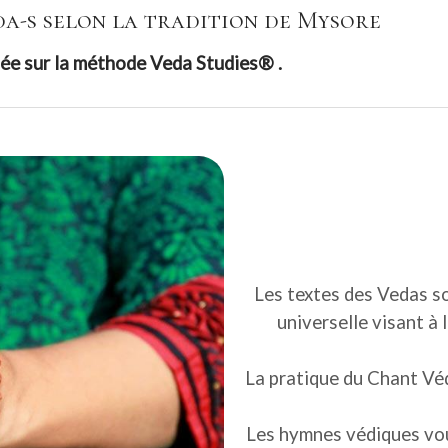
da-s selon la tradition de Mysore
ée sur la méthode Veda Studies® .
Les textes des Vedas s
universelle visant à l
La pratique du Chant V
Les hymnes védiques vou