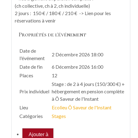
(ch collective, ch à 2, ch individuelle)
2 jours : 150 € / 180 € / 210 € -> Lien pour les
réservations à venir
Propriétés de l'événement
Date de
2 Décembre 2026 18:00
l'événement
Date de fin
6 Décembre 2026 16:00
Places
12
Stage : de 2 à 4 jours (150/300 €) +
Prix individuel
hébergement en pension complète
à Ô Saveur de l'Instant
Lieu
Ecolieu Ô Saveur de l'Instant
Catégories
Stages
Ajouter à