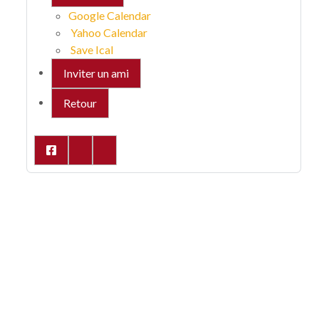
Google Calendar
Yahoo Calendar
Save Ical
Inviter un ami
Retour