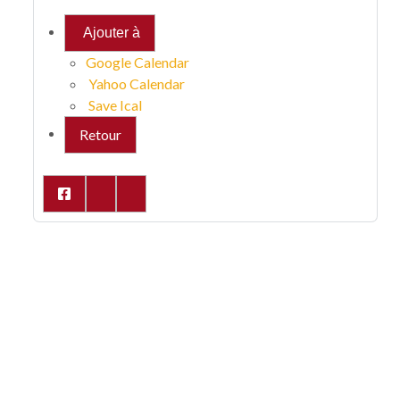
Ajouter à
Google Calendar
Yahoo Calendar
Save Ical
Retour