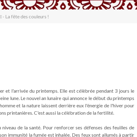
ī - La fête des couleurs !
er et l'arrivée du printemps. Elle est célèbrée pendant 3 jours le
eine lune
.
Le nouvel an lunaire qui annonce le début du printemps
omme et la nature laissent derrière eux l'énergie de l'hiver pour
s printanières. C'est aussi la célébration de la fertilité.
niveau de la santé. Pour renforcer ses défenses des feuilles de
son immunité la fumée est inhalée. Des feux sont allumés à partir