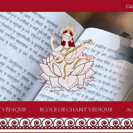
Con
 VÉDIQUE
ECOLE DE CHANT VÉDIQUE
A