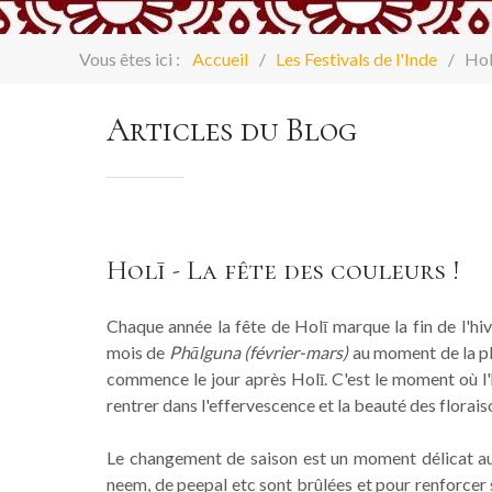
Vous êtes ici :
Accueil
Les Festivals de l'Inde
Hol
Articles du Blog
Holī - La fête des couleurs !
Chaque année la fête de Holī marque la fin de l'hiv
mois de
Phālguna (février-mars)
au moment de la pl
commence le jour après Holī. C'est le moment où l'h
rentrer dans l'effervescence et la beauté des floraison
Le changement de saison est un moment délicat au 
neem, de peepal etc sont brûlées et pour renforcer 