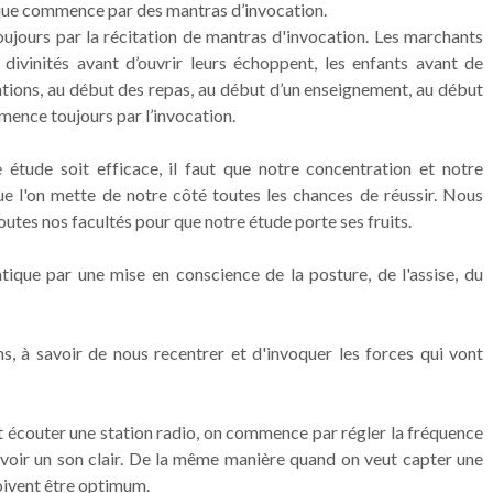
que commence par des mantras d’invocation.
ujours par la récitation de mantras d'invocation. Les marchants
 divinités avant d’ouvrir leurs échoppent, les enfants avant de
ions, au début des repas, au début d’un enseignement, au début
mence toujours par l’invocation.
étude soit efficace, il faut que notre concentration et notre
ue l'on mette de notre côté toutes les chances de réussir. Nous
outes nos facultés pour que notre étude porte ses fruits.
que par une mise en conscience de la posture, de l'assise, du
s, à savoir de nous recentrer et d'invoquer les forces qui vont
t écouter une station radio, on commence par régler la fréquence
avoir un son clair. De la même manière quand on veut capter une
doivent être optimum.