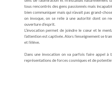
sens de l’admiration et m’installait naturellement
tous rencontrés des gens passionnés mais incapabl
bien communiquer mais qui n’avait pas grand-chose à
on invoque, on se relie à une autorité dont on re
ouverture d’esprit.
L’invocation permet de joindre le cœur et le ment
l’attention est captivée. Alors l’enseignement se tra
et l’élève.
Dans une invocation on va parfois faire appel à
représentations de forces cosmiques et de potentiels