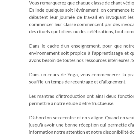
Vous remarquerez que chaque classe de chant védi
En Inde quelques soit l’événement, on commence to
débutent leur journée de travail en invoquant les
commencer leur classe commencent par des invocat
des rituels quotidiens ou des célébrations, tout com
Dans le cadre d’un enseignement, pour que notre 
environnement soit propice à l'apprentissage et q
avons besoin de toutes nos ressources intérieures, t
Dans un cours de Yoga, vous commencerez la prati
souffle, un temps de recentrage et d'alignement.
Les mantras d'introduction ont ainsi deux fonction
permettre à notre étude d'être fructueuse.
D’abord on se recentre et on s’aligne. Quand on veu
jusqu'à avoir une bonne réception qui permette d'
information notre attention et notre disponibilité 