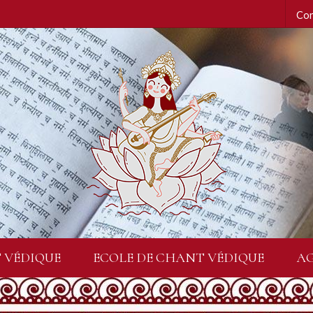
Con
 VÉDIQUE
ECOLE DE CHANT VÉDIQUE
A