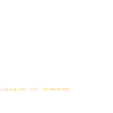
égales & cgu
cgv
Plan du site