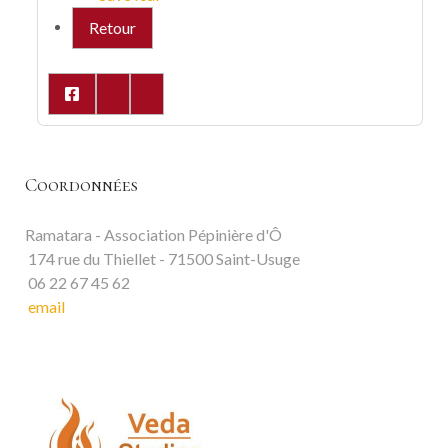
Retour
Coordonnées
Ramatara - Association Pépinière d'Ô
174 rue du Thiellet - 71500 Saint-Usuge
06 22 67 45 62
email