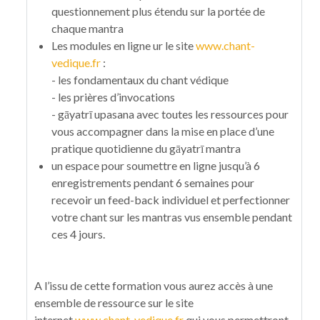
questionnement plus étendu sur la portée de
chaque mantra
Les modules en ligne ur le site
www.chant-
vedique.fr
:
- les fondamentaux du chant védique
- les prières d’invocations
- gāyatrī upasana avec toutes les ressources pour
vous accompagner dans la mise en place d’une
pratique quotidienne du gāyatrī mantra
un espace pour soumettre en ligne jusqu’à 6
enregistrements pendant 6 semaines pour
recevoir un feed-back individuel et perfectionner
votre chant sur les mantras vus ensemble pendant
ces 4 jours.
A l’issu de cette formation vous aurez accès à une
ensemble de ressource sur le site
internet
www.chant-vedique.fr
qui vous permettront