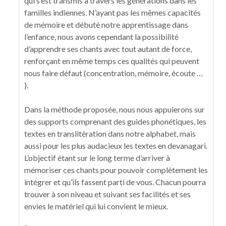
qui s’est transmis à travers les générations dans les
familles indiennes. N’ayant pas les mêmes capacités
de mémoire et débuté notre apprentissage dans
l’enfance, nous avons cependant la possibilité
d’apprendre ses chants avec tout autant de force,
renforçant en même temps ces qualités qui peuvent
nous faire défaut (concentration, mémoire, écoute …
).
Dans la méthode proposée, nous nous appuierons sur
des supports comprenant des guides phonétiques, les
textes en translitération dans notre alphabet, mais
aussi pour les plus audacieux les textes en devanagari.
L’objectif étant sur le long terme d’arriver à
mémoriser ces chants pour pouvoir complètement les
intégrer et qu’ils fassent parti de vous. Chacun pourra
trouver à son niveau et suivant ses facilités et ses
envies le matériel qui lui convient le mieux.