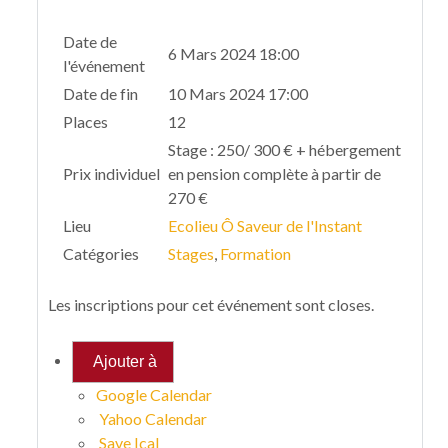
Date de
6 Mars 2024 18:00
l'événement
Date de fin
10 Mars 2024 17:00
Places
12
Stage : 250/ 300 € + hébergement
Prix individuel
en pension complète à partir de
270 €
Lieu
Ecolieu Ô Saveur de l'Instant
Catégories
Stages
,
Formation
Les inscriptions pour cet événement sont closes.
Ajouter à
Google Calendar
Yahoo Calendar
Save Ical