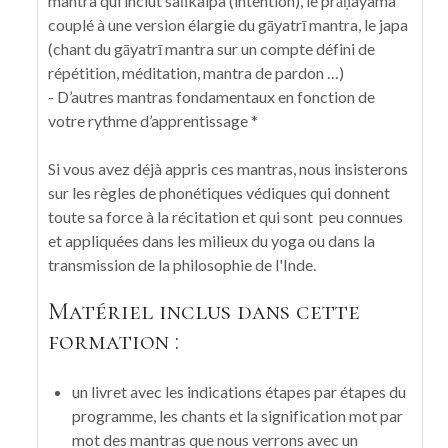
mantra qui inclut saṅkalpa (intention), le prāṇayama
couplé à une version élargie du gāyatrī mantra, le japa
(chant du gāyatrī mantra sur un compte défini de
répétition, méditation, mantra de pardon …)
- D’autres mantras fondamentaux en fonction de
votre rythme d’apprentissage *
Si vous avez déjà appris ces mantras, nous insisterons
sur les règles de phonétiques védiques qui donnent
toute sa force à la récitation et qui sont peu connues
et appliquées dans les milieux du yoga ou dans la
transmission de la philosophie de l'Inde.
Matériel inclus dans cette
formation :
un livret avec les indications étapes par étapes du
programme, les chants et la signification mot par
mot des mantras que nous verrons avec un