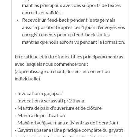
mantras principaux avec des supports de textes
corrects et validés.
Recevoir un feed-back pendant le stage mais
aussi la possibilité après ces 4 jours d’envoyés vos
enregistrements pour un feed-back sur les
mantras que nous aurons vu pendant la formation.
En pratique et à titre indicatif les principaux mantras
avec lesquels nous commencerons :
(apprentissage du chant, du sens et correction
individuelle)
- Invocation à gaṇapati
- Invocation à sarasvatī prārthana
- Mantra de paix d'ouverture et de clôture
- Mantra de purification
- Mahāmṛtyuñjaya mantra (Mantras de libération)
- Gāyatrī upasana (Une pratique complète du gāyatrī