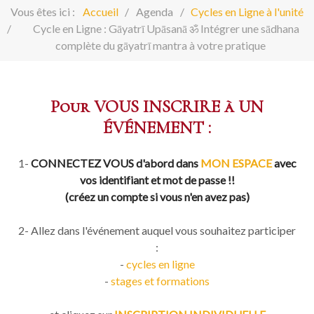
Vous êtes ici :
Accueil
Agenda
Cycles en Ligne à l'unité
Cycle en Ligne : Gāyatrī Upāsanā ॐ Intégrer une sādhana
complète du gāyatrī mantra à votre pratique
Pour VOUS INSCRIRE à UN
ÉVÉNEMENT :
1-
CONNECTEZ VOUS d'abord dans
MON ESPACE
avec
vos identifiant et mot de passe !!
(créez un compte si vous n'en avez pas)
2- Allez dans l'événement auquel vous souhaitez participer
:
-
cycles en ligne
-
stages et formations