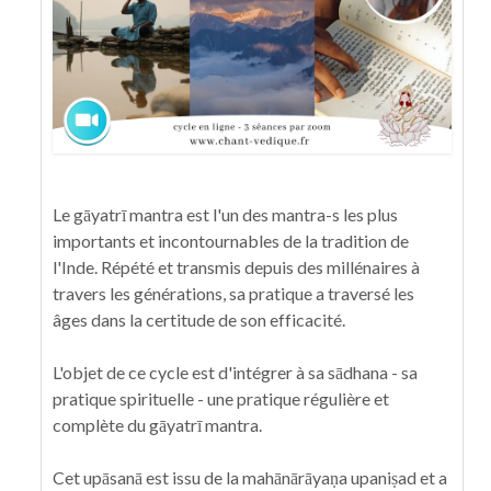
Le gāyatrī mantra est l'un des mantra-s les plus
importants et incontournables de la tradition de
l'Inde. Répété et transmis depuis des millénaires à
travers les générations, sa pratique a traversé les
âges dans la certitude de son efficacité.
L'objet de ce cycle est d'intégrer à sa sādhana - sa
pratique spirituelle - une pratique régulière et
complète du gāyatrī mantra.
Cet u
pāsanā est issu de la mahānārāyaṇa upaniṣad et a