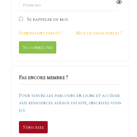
Voir
Se rappeler de moi
Identifiant perdu ?
Mot de passe perdu ?
Pas encore membre ?
Pour suivre les parcours en ligne et accéder
aux ressources audios du site, inscrivez-vous
ici.