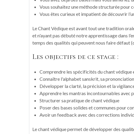
Vous souhaitez une méthode structurée pour co
Vous êtes curieux et impatient de découvrir l’u
Le Chant Védique est avant tout une tradition oral
et n'ayant pas débuté notre apprentissage dans l’
temps des qualités qui peuvent nous faire défaut (
Les objectifs de ce stage :
Comprendre les spécificités du chant védique e
Connaître l'alphabet sanskrit, sa prononciation
Développer la clarté, la précision et la vigilanc
Apprendre les mantras incontournables avec p
Structurer sa pratique de chant védique
Poser des bases solides et communes pour cont
Avoir un feedback avec des corrections individu
Le chant védique permet de développer des qualités