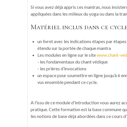
Si vous avez déjà appris ces mantras, nous insister
appliquées dans les milieux du yoga ou dans la tran
Matériel inclus dans ce cycle
un livret avec les indications étapes par étap
étendu sur la portée de chaque mantra
Les modules en ligne sur le site
www.chant-vedi
- les fondamentaux du chant védique
- les prières d’invocations
un espace pour soumettre en ligne jusqu’à 6 en
vus ensemble pendant ce cycle.
A l’issu de ce module d'introduction vous aurez ac
pratique. Cette formation est la base commune qui
les notions de base déjà abordées dans ce cours d’