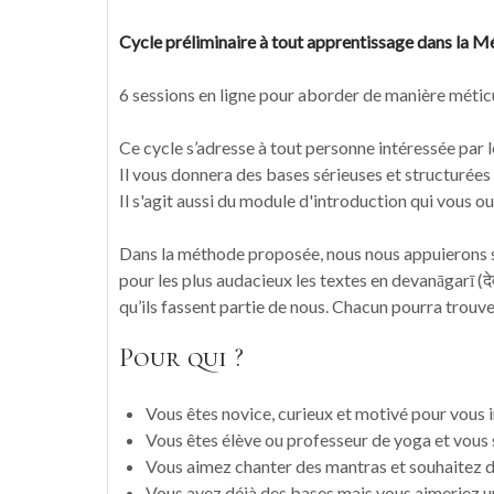
Cycle préliminaire à tout apprentissage dans la 
6 sessions en ligne pour aborder de manière métic
Ce cycle s’adresse à tout personne intéressée par l
Il vous donnera des bases sérieuses et structurées
Il s'agit aussi du module d'introduction qui vous o
Dans la méthode proposée, nous nous appuierons su
pour les plus audacieux les textes en devanāgarī (द
qu’ils fassent partie de nous. Chacun pourra trouver 
Pour qui ?
Vous êtes novice, curieux et motivé pour vous i
Vous êtes élève ou professeur de yoga et vous 
Vous aimez chanter des mantras et souhaitez d
Vous avez déjà des bases mais vous aimeriez u