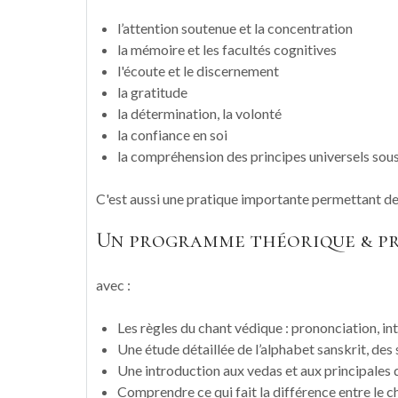
l’attention soutenue et la concentration
la mémoire et les facultés cognitives
l'écoute et le discernement
la gratitude
la détermination, la volonté
la confiance en soi
la compréhension des principes universels sous
C'est aussi une pratique importante permettant de tr
Un programme théorique & p
avec :
Les règles du chant védique : prononciation, in
Une étude détaillée de l’alphabet sanskrit, de
Une introduction aux vedas et aux principales 
Comprendre ce qui fait la différence entre le c