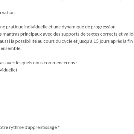
ervation
une pratique individuelle et une dynamique de progression
mantras principaux avec des supports de textes corrects et valid
ssi la possibilité au cours du cycle et jusqu'à 15 jours après la f
s ensemble.
ntras avec lesquels nous commencerons :
viduelle)
otre rythme d’apprentissage *