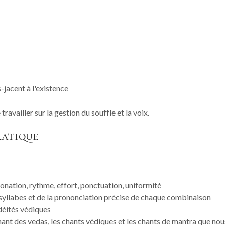
-jacent à l'existence
availler sur la gestion du souffle et la voix.
ratique
tonation, rythme, effort, ponctuation, uniformité
s syllabes et de la prononciation précise de chaque combinaison
déités védiques
hant des vedas, les chants védiques et les chants de mantra que no