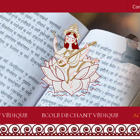
Con
 VÉDIQUE
ECOLE DE CHANT VÉDIQUE
A