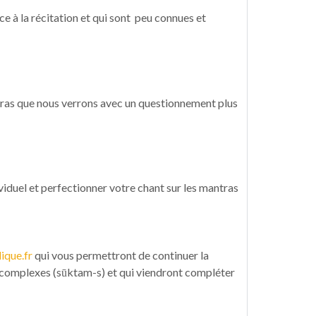
ce à la récitation et qui sont peu connues et
ntras que nous verrons avec un questionnement plus
iduel et perfectionner votre chant sur les mantras
ique.fr
qui vous permettront de continuer la
t complexes (sūktam-s) et qui viendront compléter