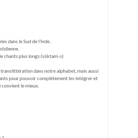
es dans le Sud de l’Inde.
otidienne.
 de chants plus longs (sūktam-s)
ranslittération dans notre alphabet, mais aussi
 chants pour pouvoir complètement les intégrer et
i convient le mieux.
 ?