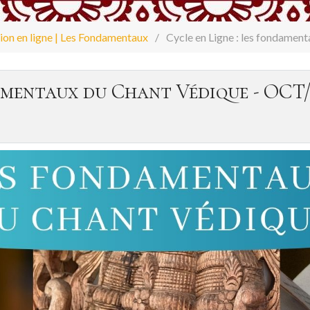
ion en ligne | Les Fondamentaux
Cycle en Ligne : les fondame
ndamentaux du Chant Védique - OC