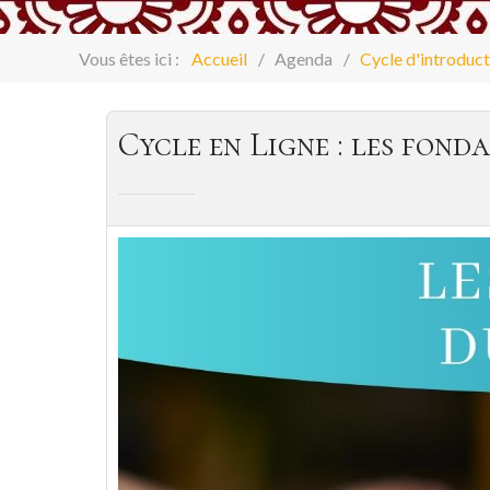
Vous êtes ici :
Accueil
Agenda
Cycle d'introduct
Cycle en Ligne : les fo