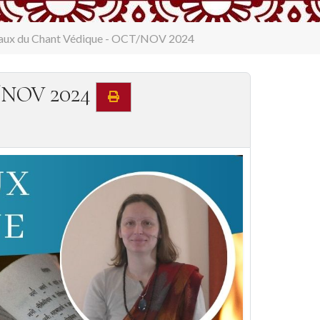
ntaux du Chant Védique - OCT/NOV 2024
T/NOV 2024