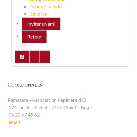
Yahoo Calendar
Save Ical
Inviter un ami
Retour
Coordonnées
Ramatara - Association Pépinière d'Ô
174 rue du Thiellet - 71500 Saint-Usuge
06 22 67 45 62
email