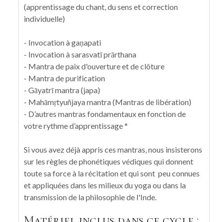
(apprentissage du chant, du sens et correction
individuelle)
- Invocation à gaṇapati
- Invocation à sarasvatī prārthana
- Mantra de paix d'ouverture et de clôture
- Mantra de purification
- Gāyatrī mantra (japa)
- Mahāmṛtyuñjaya mantra (Mantras de libération)
- D’autres mantras fondamentaux en fonction de
votre rythme d’apprentissage *
Si vous avez déjà appris ces mantras, nous insisterons
sur les règles de phonétiques védiques qui donnent
toute sa force à la récitation et qui sont peu connues
et appliquées dans les milieux du yoga ou dans la
transmission de la philosophie de l'Inde.
Matériel inclus dans ce cycle :