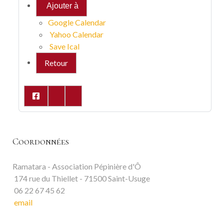
Ajouter à
Google Calendar
Yahoo Calendar
Save Ical
Retour
Coordonnées
Ramatara - Association Pépinière d'Ô
174 rue du Thiellet - 71500 Saint-Usuge
06 22 67 45 62
email