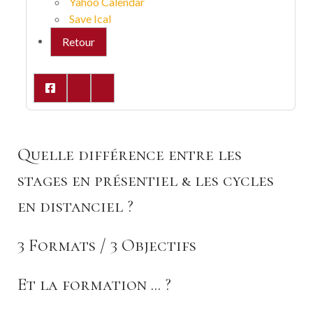
Yahoo Calendar
Save Ical
Retour
Quelle différence entre les
stages en présentiel & les cycles
en distanciel ?
3 Formats / 3 Objectifs
Et la formation ... ?
Vous trouverez 3 FORMATS d'apprentissage. Ces trois