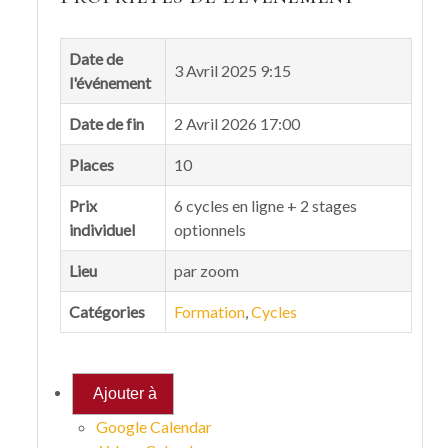
Date de
3 Avril 2025 9:15
l'événement
Date de fin
2 Avril 2026 17:00
Places
10
Prix
6 cycles en ligne + 2 stages
individuel
optionnels
Lieu
par zoom
Catégories
Formation
,
Cycles
Ajouter à
Google Calendar