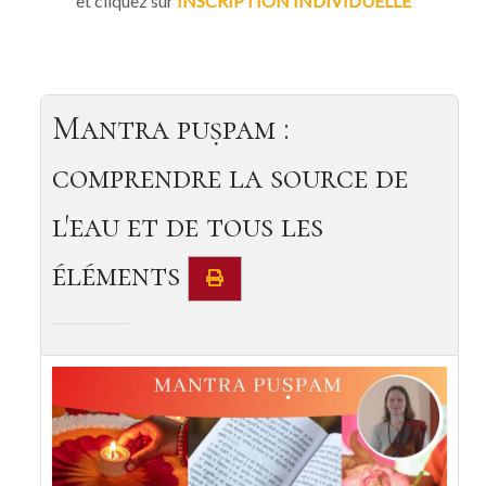
et cliquez sur
INSCRIPTION INDIVIDUELLE
Mantra puṣpam :
comprendre la source de
l'eau et de tous les
éléments