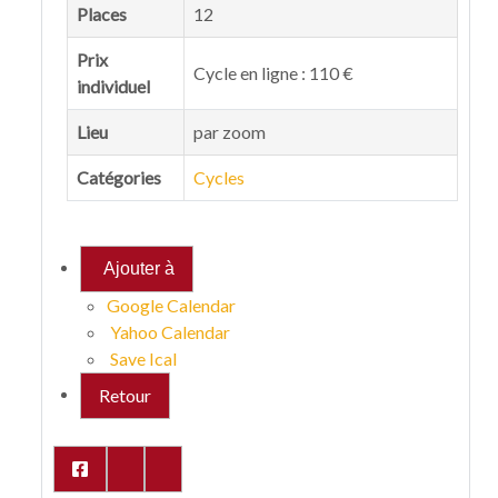
Places
12
Prix
Cycle en ligne : 110 €
individuel
Lieu
par zoom
Catégories
Cycles
Ajouter à
Google Calendar
Yahoo Calendar
Save Ical
Retour