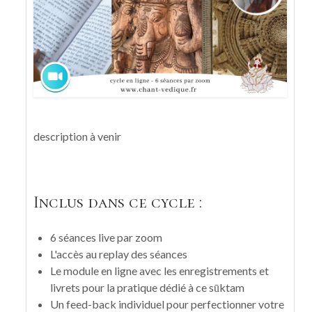
description à venir
Inclus dans ce cycle :
6 séances live par zoom
L'accès au replay des séances
Le module en ligne avec les enregistrements et
livrets pour la pratique dédié à ce sūktam
Un feed-back individuel pour perfectionner votre