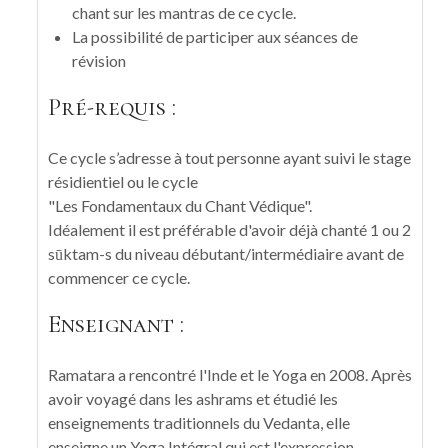
chant sur les mantras de ce cycle.
La possibilité de participer aux séances de
révision
Pré-requis :
Ce cycle s’adresse à tout personne ayant suivi le stage
résidientiel ou le cycle
"Les Fondamentaux du Chant Védique".
Idéalement il est préférable d'avoir déjà chanté 1 ou 2
sūktam-s du niveau débutant/intermédiaire avant de
commencer ce cycle.
Enseignant :
Ramatara a rencontré l'Inde et le Yoga en 2008. Après
avoir voyagé dans les ashrams et étudié les
enseignements traditionnels du Vedanta, elle
enseigne un Yoga Intégral qui est l'expression