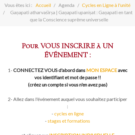
Vous êtes ici :
Accueil
Agenda
Cycles en Ligne à l'unité
Gaṇapati atharvaśirṣa | Gaṇapati upaniṣat : Gaṇapati en tant
que la Conscience suprême universelle
Pour VOUS INSCRIRE à UN
ÉVÉNEMENT :
1-
CONNECTEZ VOUS d'abord dans
MON ESPACE
avec
vos identifiant et mot de passe !!
(créez un compte si vous n'en avez pas)
2- Allez dans l'événement auquel vous souhaitez participer
:
-
cycles en ligne
-
stages et formations