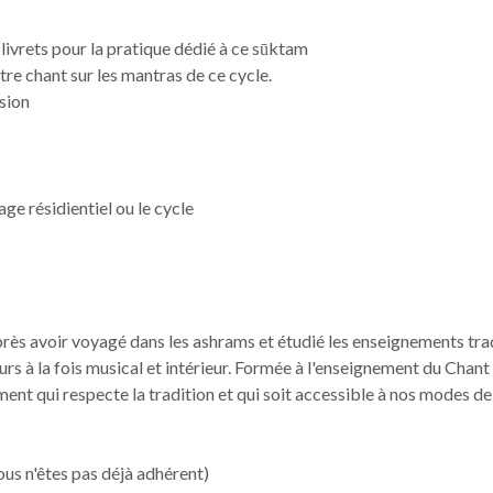
livrets pour la pratique dédié à ce sūktam
re chant sur les mantras de ce cycle.
ision
age résidientiel ou le cycle
près avoir voyagé dans les ashrams et étudié les enseignements tra
ours à la fois musical et intérieur. Formée à l'enseignement du Cha
ment qui respecte la tradition et qui soit accessible à nos modes d
vous n'êtes pas déjà adhérent)