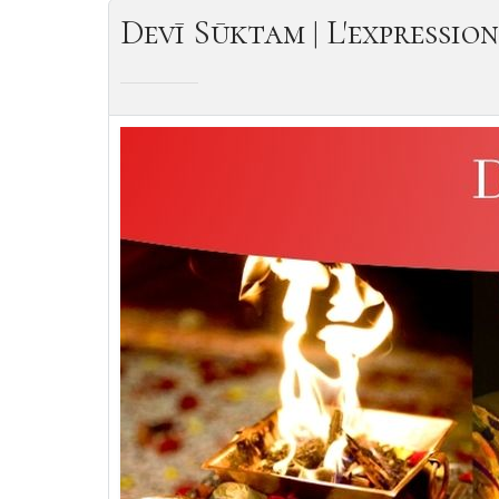
Devī Sūktam | L'expression