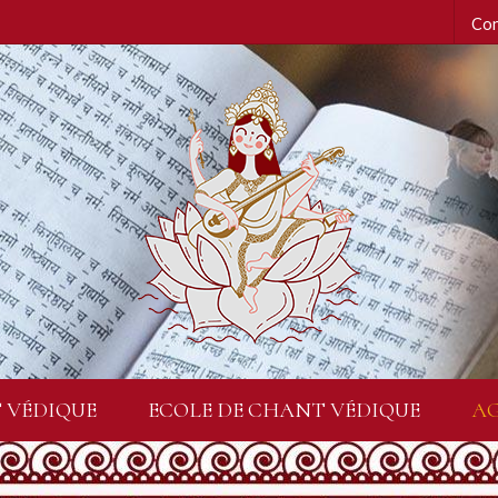
Con
 VÉDIQUE
ECOLE DE CHANT VÉDIQUE
A