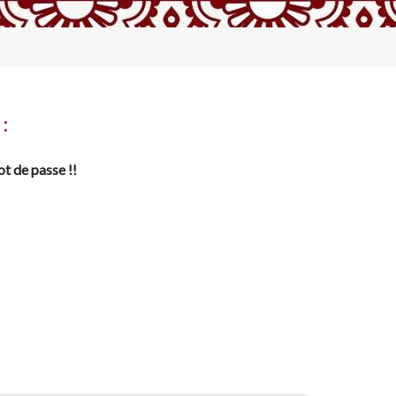
:
ot de passe !!