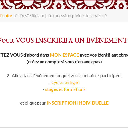
l'unité
Devī Sūktam | L'expression pleine de la Vérité
Pour VOUS INSCRIRE à UN ÉVÉNEMENT 
EZ VOUS d'abord dans
MON ESPACE
avec vos identifiant et m
(créez un compte si vous n'en avez pas)
2- Allez dans l'événement auquel vous souhaitez participer :
-
cycles en ligne
-
stages et formations
et cliquez sur
INSCRIPTION INDIVIDUELLE