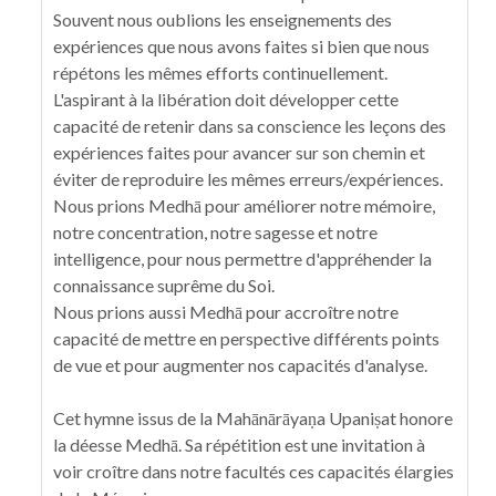
Souvent nous oublions les enseignements des
expériences que nous avons faites si bien que nous
répétons les mêmes efforts continuellement.
L'aspirant à la libération doit développer cette
capacité de retenir dans sa conscience les leçons des
expériences faites pour avancer sur son chemin et
éviter de reproduire les mêmes erreurs/expériences.
Nous prions Medhā pour améliorer notre mémoire,
notre concentration, notre sagesse et notre
intelligence, pour nous permettre d'appréhender la
connaissance suprême du Soi.
Nous prions aussi Medhā pour accroître notre
capacité de mettre en perspective différents points
de vue et pour augmenter nos capacités d'analyse.
Cet hymne issus de la Mahānārāyaṇa Upaniṣat honore
la déesse Medhā. Sa répétition est une invitation à
voir croître dans notre facultés ces capacités élargies