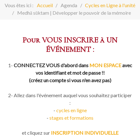
Vous êtes ici :
Accueil
Agenda
Cycles en Ligne à l'unité
Medhā sūktam | Développer le pouvoir de la mémoire
Pour VOUS INSCRIRE à UN
ÉVÉNEMENT :
1-
CONNECTEZ VOUS d'abord dans
MON ESPACE
avec
vos identifiant et mot de passe !!
(créez un compte si vous n'en avez pas)
2- Allez dans l'événement auquel vous souhaitez participer
:
-
cycles en ligne
-
stages et formations
et cliquez sur
INSCRIPTION INDIVIDUELLE