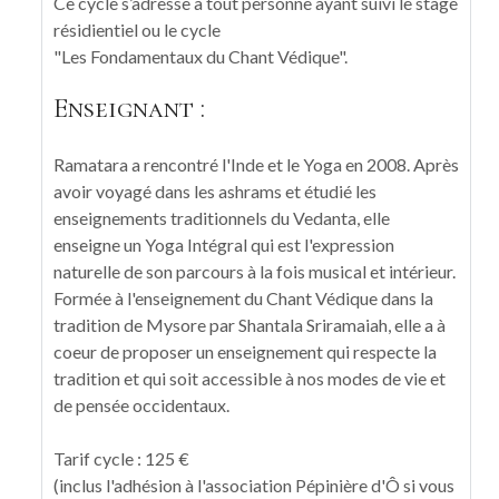
Ce cycle s’adresse à tout personne ayant suivi le stage
résidientiel ou le cycle
"Les Fondamentaux du Chant Védique".
Enseignant :
Ramatara a rencontré l'Inde et le Yoga en 2008. Après
avoir voyagé dans les ashrams et étudié les
enseignements traditionnels du Vedanta, elle
enseigne un Yoga Intégral qui est l'expression
naturelle de son parcours à la fois musical et intérieur.
Formée à l'enseignement du Chant Védique dans la
tradition de Mysore par Shantala Sriramaiah, elle a à
coeur de proposer un enseignement qui respecte la
tradition et qui soit accessible à nos modes de vie et
de pensée occidentaux.
Tarif cycle : 125 €
(inclus l'adhésion à l'association Pépinière d'Ô si vous