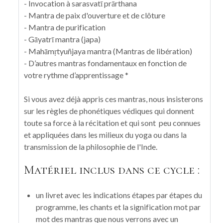
- Invocation à sarasvatī prārthana
- Mantra de paix d'ouverture et de clôture
- Mantra de purification
- Gāyatrī mantra (japa)
- Mahāmṛtyuñjaya mantra (Mantras de libération)
- D’autres mantras fondamentaux en fonction de
votre rythme d’apprentissage *
Si vous avez déjà appris ces mantras, nous insisterons
sur les règles de phonétiques védiques qui donnent
toute sa force à la récitation et qui sont peu connues
et appliquées dans les milieux du yoga ou dans la
transmission de la philosophie de l'Inde.
Matériel inclus dans ce cycle :
un livret avec les indications étapes par étapes du
programme, les chants et la signification mot par
mot des mantras que nous verrons avec un