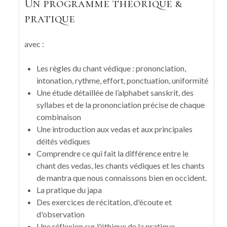
Un programme théorique &
pratique
avec :
Les règles du chant védique : prononciation,
intonation, rythme, effort, ponctuation, uniformité
Une étude détaillée de l’alphabet sanskrit, des
syllabes et de la prononciation précise de chaque
combinaison
Une introduction aux vedas et aux principales
déités védiques
Comprendre ce qui fait la différence entre le
chant des vedas, les chants védiques et les chants
de mantra que nous connaissons bien en occident.
La pratique du japa
Des exercices de récitation, d'écoute et
d'observation
Une réflexion sur l'éthique de la pratique