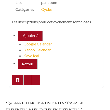
Lieu
par zoom
Catégories
Cycles
Les inscriptions pour cet événement sont closes.
Ajouter à
Google Calendar
Yahoo Calendar
Save Ical
Retour
Quelle différence entre les stages en
présentiel & les cycles en distanciel ?