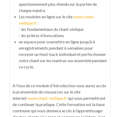
questionnement plus étendu sur la portée de
chaque mantra
Les modules en ligne sur le site
www.chant-
vedique.fr
:
- les fondamentaux du chant védique
- les prières d’invocations
un espace pour soumettre en ligne jusqu’à 6
enregistrements pendant 6 semaines pour
recevoir un feed-back individuel et perfectionner
votre chant sur les mantras vus ensemble pendant
ce cycle.
A l’issu de ce module d'introduction vous aurez accès
à un ensemble de ressources sur le site
internet
www.chant-vedique.fr
qui vous permettront
de continuer la pratique. Cette formation est la base
commune qui vous donnera accès à l’apprentissage
d’autres chants plus long et complexes (sūktam-s) et