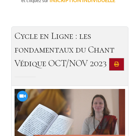
et cliquez sur
INSCRIPTION INDIVIDUELLE
Cycle en Ligne : les
fondamentaux du Chant
Védique OCT/NOV 2023