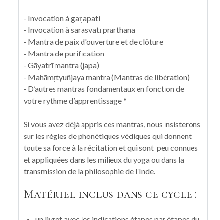
- Invocation à gaṇapati
- Invocation à sarasvatī prārthana
- Mantra de paix d'ouverture et de clôture
- Mantra de purification
- Gāyatrī mantra (japa)
- Mahāmṛtyuñjaya mantra (Mantras de libération)
- D’autres mantras fondamentaux en fonction de
votre rythme d’apprentissage *
Si vous avez déjà appris ces mantras, nous insisterons
sur les règles de phonétiques védiques qui donnent
toute sa force à la récitation et qui sont peu connues
et appliquées dans les milieux du yoga ou dans la
transmission de la philosophie de l'Inde.
Matériel inclus dans ce cycle :
un livret avec les indications étapes par étapes du