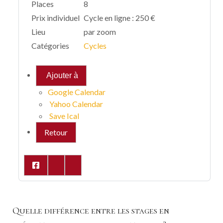
Places
8
Prix individuel
Cycle en ligne : 250 €
Lieu
par zoom
Catégories
Cycles
Ajouter à
Google Calendar
Yahoo Calendar
Save Ical
Retour
Quelle différence entre les stages en