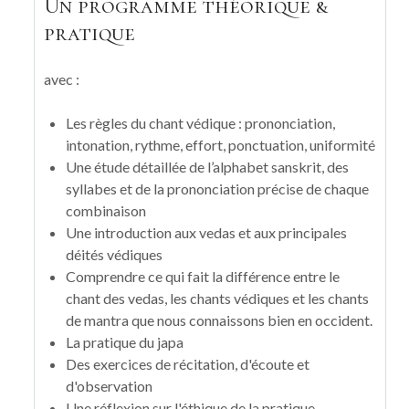
Un programme théorique &
pratique
avec :
Les règles du chant védique : prononciation,
intonation, rythme, effort, ponctuation, uniformité
Une étude détaillée de l’alphabet sanskrit, des
syllabes et de la prononciation précise de chaque
combinaison
Une introduction aux vedas et aux principales
déités védiques
Comprendre ce qui fait la différence entre le
chant des vedas, les chants védiques et les chants
de mantra que nous connaissons bien en occident.
La pratique du japa
Des exercices de récitation, d'écoute et
d'observation
Une réflexion sur l'éthique de la pratique