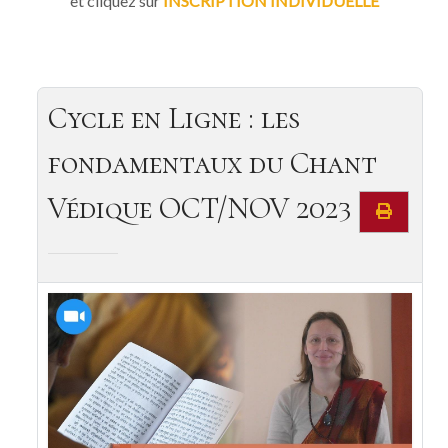
et cliquez sur
INSCRIPTION INDIVIDUELLE
Cycle en Ligne : les
fondamentaux du Chant
Védique OCT/NOV 2023