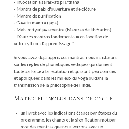
- Invocation à sarasvatī prārthana
- Mantra de paix d'ouverture et de clôture
- Mantra de purification
- Gāyatrī mantra (japa)
- Mahāmṛtyuñjaya mantra (Mantras de libération)
- D’autres mantras fondamentaux en fonction de
votre rythme d’apprentissage *
Si vous avez déjà appris ces mantras, nous insisterons
sur les règles de phonétiques védiques qui donnent
toute sa force à la récitation et qui sont peu connues
et appliquées dans les milieux du yoga ou dans la
transmission de la philosophie de l'Inde.
Matériel inclus dans ce cycle :
un livret avec les indications étapes par étapes du
programme, les chants et la signification mot par
mot des mantras que nous verrons avec un