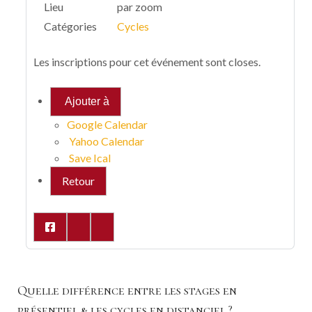
Lieu
par zoom
Catégories
Cycles
Les inscriptions pour cet événement sont closes.
Ajouter à
Google Calendar
Yahoo Calendar
Save Ical
Retour
Quelle différence entre les stages en
présentiel & les cycles en distanciel ?