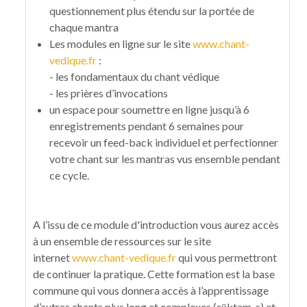
questionnement plus étendu sur la portée de
chaque mantra
Les modules en ligne sur le site
www.chant-
vedique.fr
:
- les fondamentaux du chant védique
- les prières d’invocations
un espace pour soumettre en ligne jusqu’à 6
enregistrements pendant 6 semaines pour
recevoir un feed-back individuel et perfectionner
votre chant sur les mantras vus ensemble pendant
ce cycle.
A l’issu de ce module d'introduction vous aurez accès
à un ensemble de ressources sur le site
internet
www.chant-vedique.fr
qui vous permettront
de continuer la pratique. Cette formation est la base
commune qui vous donnera accès à l’apprentissage
d’autres chants plus long et complexes (sūktam-s) et