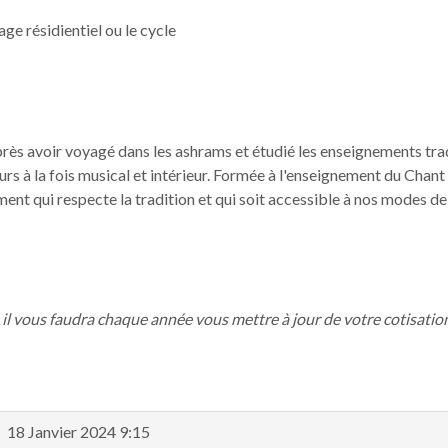
age résidientiel ou le cycle
près avoir voyagé dans les ashrams et étudié les enseignements tra
ours à la fois musical et intérieur. Formée à l'enseignement du Cha
ment qui respecte la tradition et qui soit accessible à nos modes d
il vous faudra chaque année vous mettre à jour de votre cotisation
18 Janvier 2024 9:15