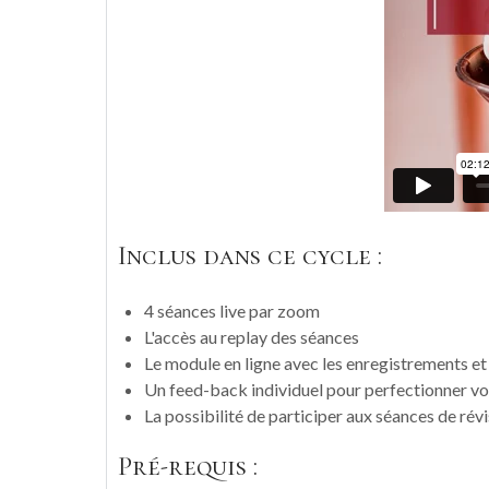
Inclus dans ce cycle :
4 séances live par zoom
L'accès au replay des séances
Le module en ligne avec les enregistrements et 
Un feed-back individuel pour perfectionner vot
La possibilité de participer aux séances de rév
Pré-requis :