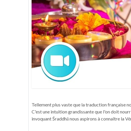
Tellement plus vaste que la traduction française no
C'est une intuition grandissante que l'on doit nourr
invoquant Śraddhā nous aspirons à connaître la Vér