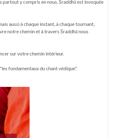
es partout y compris en nous. Śraddhā est invoquée
ais aussi à chaque instant, à chaque tournant,
ivre notre chemin et à travers Śraddhā nous
cer sur votre chemin intérieur.
n "les fondamentaux du chant védique".