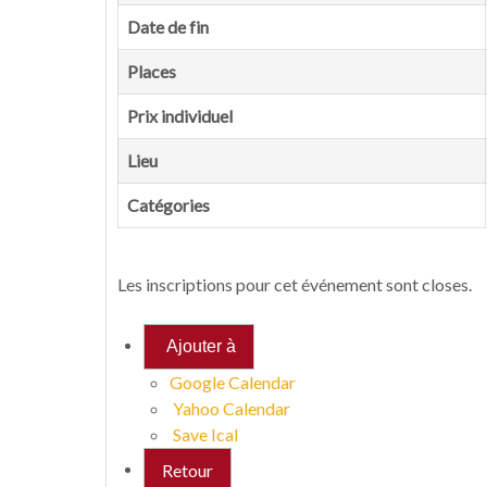
Date de fin
Places
Prix individuel
Lieu
Catégories
Les inscriptions pour cet événement sont closes.
Ajouter à
Google Calendar
Yahoo Calendar
Save Ical
Retour