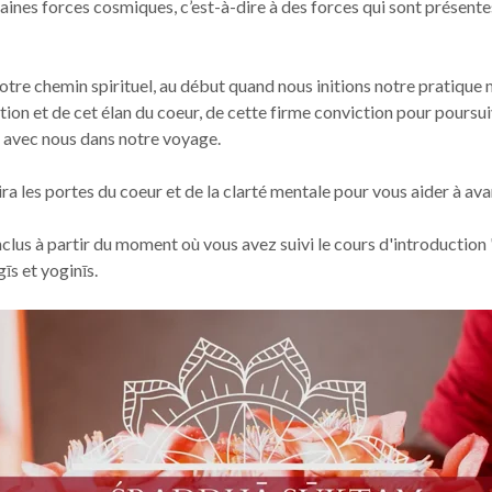
aines forces cosmiques, c’est-à-dire à des forces qui sont présent
re chemin spirituel, au début quand nous initions notre pratique m
tion et de cet élan du coeur, de cette firme conviction pour poursu
 avec nous dans notre voyage.
 les portes du coeur et de la clarté mentale pour vous aider à avan
nclus à partir du moment où vous avez suivi le cours d'introductio
īs et yoginīs.