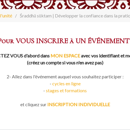
l'unité
Śraddhā sūktam | Développer la confiance dans la prati
Pour VOUS INSCRIRE à UN ÉVÉNEMENT 
EZ VOUS d'abord dans
MON ESPACE
avec vos identifiant et m
(créez un compte si vous n'en avez pas)
2- Allez dans l'événement auquel vous souhaitez participer :
-
cycles en ligne
-
stages et formations
et cliquez sur
INSCRIPTION INDIVIDUELLE