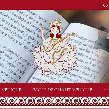
Con
 VÉDIQUE
ECOLE DE CHANT VÉDIQUE
A