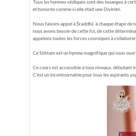
Tous les hymnes védiques sont des louanges à cert
et honorée comme si elle était une Divinité.
Nous faisons appel à Śraddhā à chaque étape de not
nous avons besoin de cette foi, de cette détermina
appelons toutes les forces cosmiques à collaborer
Ce Sūktam est un hymne magnifique qui vous ouvrira
Ce cours est accessible à tous niveaux, débutant i
C'est un incontournable pour tous les aspirants yog