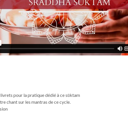
livrets pour la pratique dédié à ce sūktam
re chant sur les mantras de ce cycle.
ision