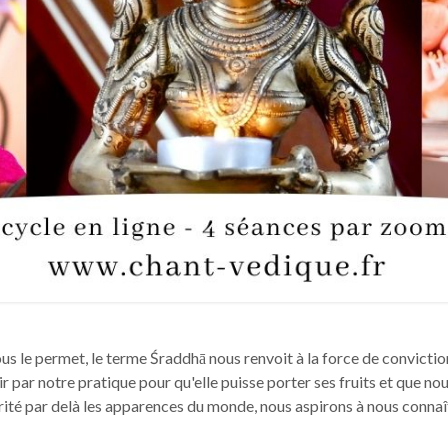
us le permet, le terme Śraddhā nous renvoit à la force de conviction 
ir par notre pratique pour qu'elle puisse porter ses fruits et que no
ité par delà les apparences du monde, nous aspirons à nous connaît